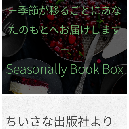
－季節が移るごとにあな
たのもとへお届けします
－
Seasonally Book Box
ちいさな出版社より