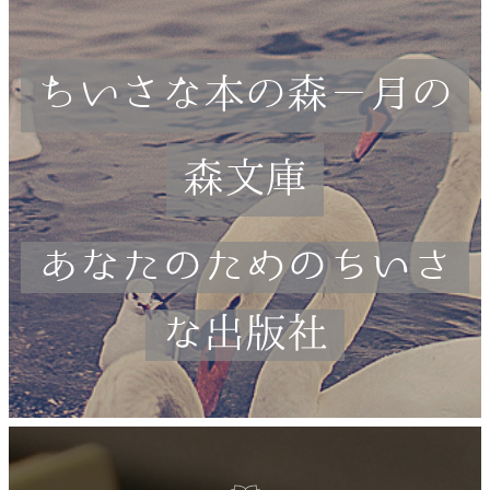
ちいさな本の森－月の
森文庫
あなたのためのちいさ
な出版社